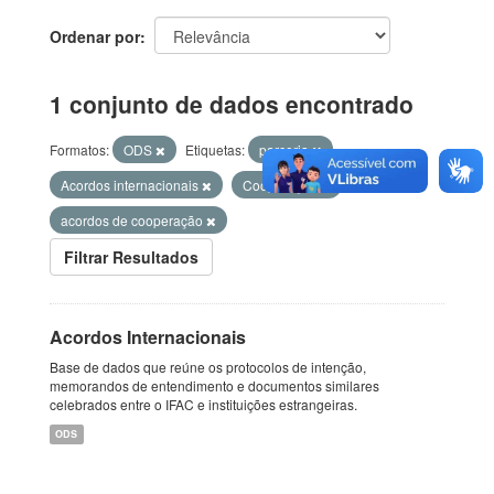
Ordenar por
1 conjunto de dados encontrado
Formatos:
ODS
Etiquetas:
parceria
Acordos internacionais
Cooperação
acordos de cooperação
Filtrar Resultados
Acordos Internacionais
Base de dados que reúne os protocolos de intenção,
memorandos de entendimento e documentos similares
celebrados entre o IFAC e instituições estrangeiras.
ODS