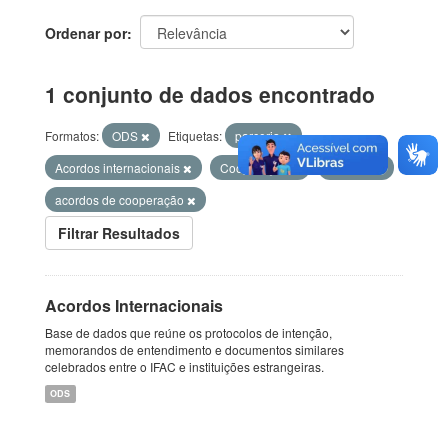
Ordenar por
1 conjunto de dados encontrado
Formatos:
ODS
Etiquetas:
parceria
Acordos internacionais
Cooperação
acordos
acordos de cooperação
Filtrar Resultados
Acordos Internacionais
Base de dados que reúne os protocolos de intenção,
memorandos de entendimento e documentos similares
celebrados entre o IFAC e instituições estrangeiras.
ODS