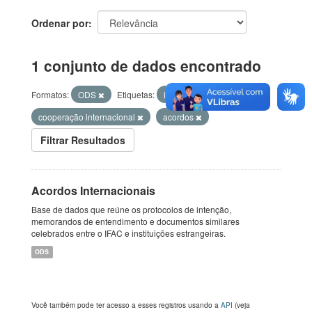
Ordenar por
1 conjunto de dados encontrado
Formatos:
ODS
Etiquetas:
internacional
cooperação internacional
acordos
Filtrar Resultados
Acordos Internacionais
Base de dados que reúne os protocolos de intenção,
memorandos de entendimento e documentos similares
celebrados entre o IFAC e instituições estrangeiras.
ODS
Você também pode ter acesso a esses registros usando a
API
(veja