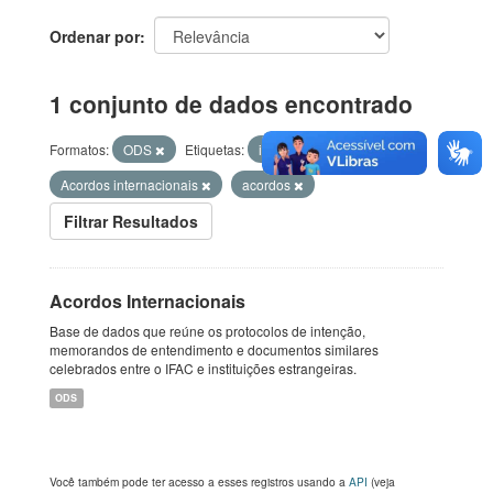
Ordenar por
1 conjunto de dados encontrado
Formatos:
ODS
Etiquetas:
internacional
Acordos internacionais
acordos
Filtrar Resultados
Acordos Internacionais
Base de dados que reúne os protocolos de intenção,
memorandos de entendimento e documentos similares
celebrados entre o IFAC e instituições estrangeiras.
ODS
Você também pode ter acesso a esses registros usando a
API
(veja