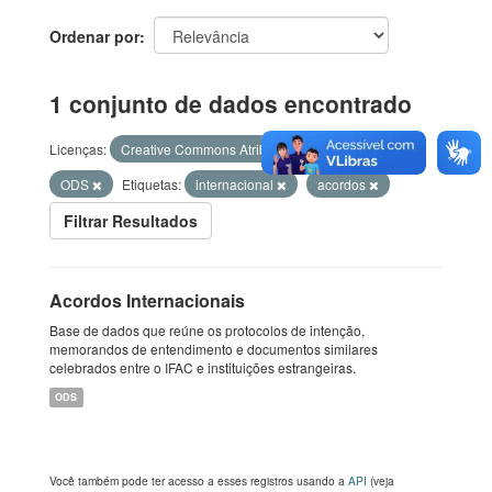
Ordenar por
1 conjunto de dados encontrado
Licenças:
Creative Commons Atribuição
Formatos:
ODS
Etiquetas:
internacional
acordos
Filtrar Resultados
Acordos Internacionais
Base de dados que reúne os protocolos de intenção,
memorandos de entendimento e documentos similares
celebrados entre o IFAC e instituições estrangeiras.
ODS
Você também pode ter acesso a esses registros usando a
API
(veja