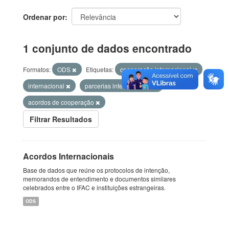
Ordenar por
1 conjunto de dados encontrado
Formatos:
ODS
Etiquetas:
cooperação internacional
internacional
parcerias internacionais
acordos de cooperação
Filtrar Resultados
Acordos Internacionais
Base de dados que reúne os protocolos de intenção,
memorandos de entendimento e documentos similares
celebrados entre o IFAC e instituições estrangeiras.
ODS