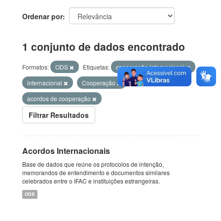
Ordenar por
1 conjunto de dados encontrado
Formatos:
ODS
Etiquetas:
cooperação internacional
internacional
Cooperação
acordos de cooperação
Filtrar Resultados
Acordos Internacionais
Base de dados que reúne os protocolos de intenção,
memorandos de entendimento e documentos similares
celebrados entre o IFAC e instituições estrangeiras.
ODS