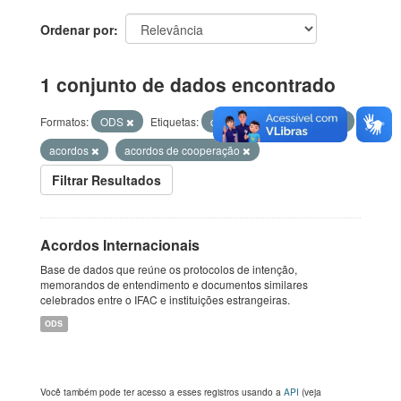
Ordenar por
1 conjunto de dados encontrado
Formatos:
ODS
Etiquetas:
cooperação internacional
acordos
acordos de cooperação
Filtrar Resultados
Acordos Internacionais
Base de dados que reúne os protocolos de intenção,
memorandos de entendimento e documentos similares
celebrados entre o IFAC e instituições estrangeiras.
ODS
Você também pode ter acesso a esses registros usando a
API
(veja