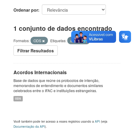
Ordenar por
1 conjunto de dados encontrado
Formatos:
ODS
Etiquetas:
acordos
Filtrar Resultados
Acordos Internacionais
Base de dados que reúne os protocolos de intenção,
memorandos de entendimento e documentos similares
celebrados entre o IFAC e instituições estrangeiras.
ODS
Você também pode ter acesso a esses registros usando a
API
(veja
Documentação da API
).