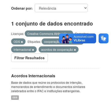
Ordenar por
1 conjunto de dados encontrado
Licenças:
Creative Commons Atribuição
Formatos:
ODS
Etiquetas:
cooperação internacional
internacional
acordos de cooperação
Filtrar Resultados
Acordos Internacionais
Base de dados que reúne os protocolos de intenção,
memorandos de entendimento e documentos similares
celebrados entre o IFAC e instituições estrangeiras.
ODS