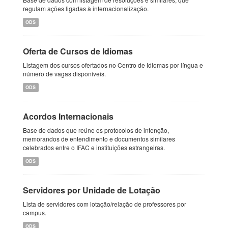
regulam ações ligadas à internacionalização.
ODS
Oferta de Cursos de Idiomas
Listagem dos cursos ofertados no Centro de Idiomas por língua e
número de vagas disponíveis.
ODS
Acordos Internacionais
Base de dados que reúne os protocolos de intenção,
memorandos de entendimento e documentos similares
celebrados entre o IFAC e instituições estrangeiras.
ODS
Servidores por Unidade de Lotação
Lista de servidores com lotação/relação de professores por
campus.
ODS