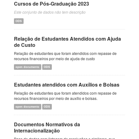
Cursos de Pós-Graduação 2023
Este conjunto de dados não tem descrição
ODS
Relação de Estudantes Atendidos com Ajuda
de Custo
Relação de estudantes que foram atendidos com repasse de
recursos financeiros por meio de ajuda de custo
open documento
ODS
Estudantes atendidos com Auxílios e Bolsas
Relação de estudantes que foram atendidos com repasse de
recursos financeiros por meio de auxílio e bolsas.
open documento
ODS
Documentos Normativos da
Internacionalização
Base de dados com listagem de resoluções e similares, que