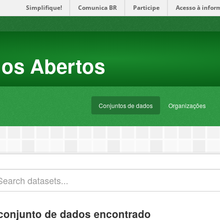
Simplifique!
Comunica BR
Participe
Acesso à infor
dos Abertos
Conjuntos de dados
Organizações
conjunto de dados encontrado