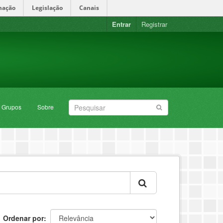
mação
Legislação
Canais
Entrar
Registrar
Grupos
Sobre
Ordenar por