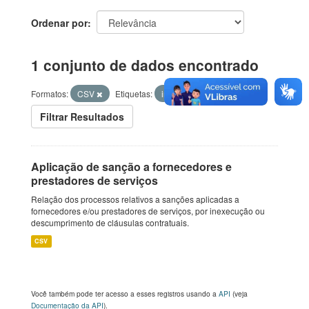
Ordenar por
1 conjunto de dados encontrado
Formatos:
CSV
Etiquetas:
inexecução
Filtrar Resultados
Aplicação de sanção a fornecedores e
prestadores de serviços
Relação dos processos relativos a sanções aplicadas a
fornecedores e/ou prestadores de serviços, por inexecução ou
descumprimento de cláusulas contratuais.
CSV
Você também pode ter acesso a esses registros usando a
API
(veja
Documentação da API
).