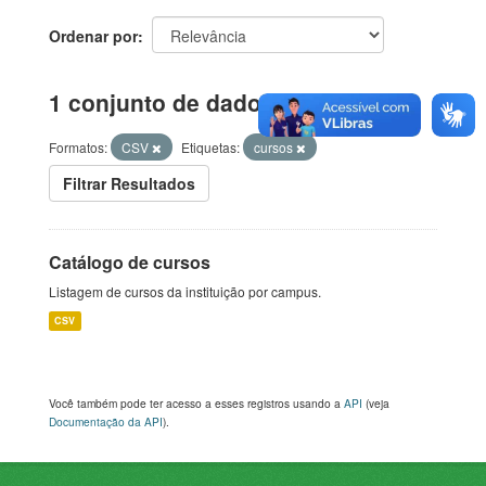
Ordenar por
1 conjunto de dados encontrado
Formatos:
CSV
Etiquetas:
cursos
Filtrar Resultados
Catálogo de cursos
Listagem de cursos da instituição por campus.
CSV
Você também pode ter acesso a esses registros usando a
API
(veja
Documentação da API
).