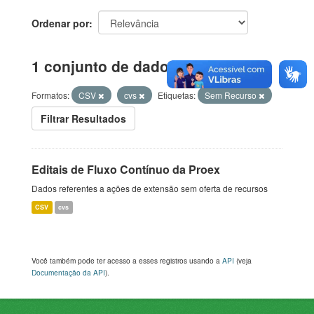
Ordenar por
1 conjunto de dados encontrado
Formatos:
CSV
cvs
Etiquetas:
Sem Recurso
Filtrar Resultados
Editais de Fluxo Contínuo da Proex
Dados referentes a ações de extensão sem oferta de recursos
CSV
cvs
Você também pode ter acesso a esses registros usando a
API
(veja
Documentação da API
).