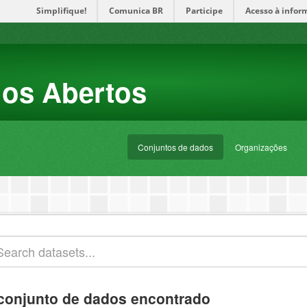
Simplifique!
Comunica BR
Participe
Acesso à infor
dos Abertos
Conjuntos de dados
Organizações
conjunto de dados encontrado