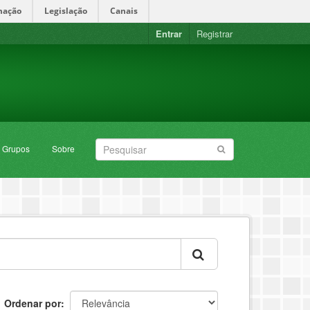
mação
Legislação
Canais
Entrar
Registrar
Grupos
Sobre
Ordenar por