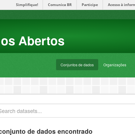
Simplifique!
Comunica BR
Participe
Acesso à infor
dos Abertos
Conjuntos de dados
Organizações
conjunto de dados encontrado