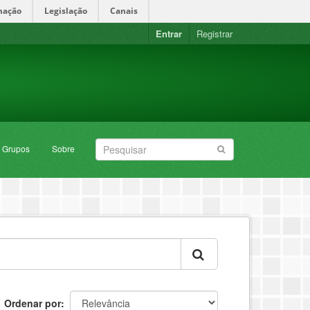
mação
Legislação
Canais
Entrar
Registrar
Grupos
Sobre
Ordenar por