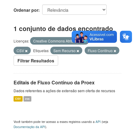
Ordenar por
1 conjunto de dados encontrado
Licenças:
Creative Commons Atribuição
Formatos:
CSV
Etiquetas:
Sem Recurso
Fluxo Contínuo
Filtrar Resultados
Editais de Fluxo Contínuo da Proex
Dados referentes a ações de extensão sem oferta de recursos
CSV
cvs
Você também pode ter acesso a esses registros usando a
API
(veja
Documentação da API
).