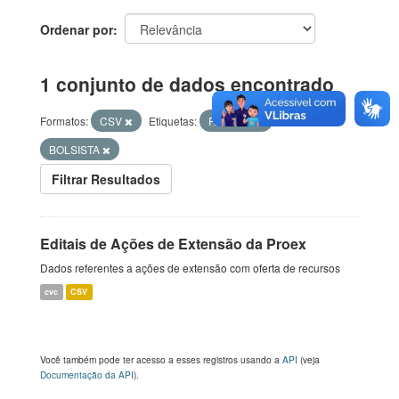
Ordenar por
1 conjunto de dados encontrado
Formatos:
CSV
Etiquetas:
Rercurso
BOLSISTA
Filtrar Resultados
Editais de Ações de Extensão da Proex
Dados referentes a ações de extensão com oferta de recursos
cvc
CSV
Você também pode ter acesso a esses registros usando a
API
(veja
Documentação da API
).