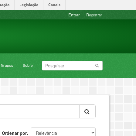
mação
Legislação
Canais
Entrar
Registrar
Grupos
Sobre
Ordenar por