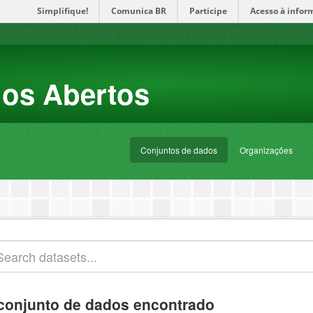
Simplifique!
Comunica BR
Participe
Acesso à infor
dos Abertos
Conjuntos de dados
Organizações
conjunto de dados encontrado