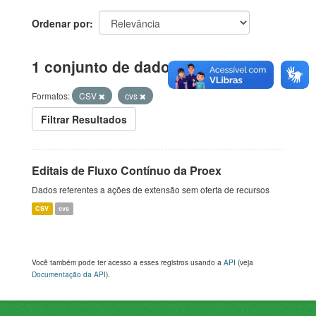
Ordenar por
1 conjunto de dados encontrado
Formatos:
CSV
cvs
Filtrar Resultados
Editais de Fluxo Contínuo da Proex
Dados referentes a ações de extensão sem oferta de recursos
CSV
cvs
Você também pode ter acesso a esses registros usando a
API
(veja
Documentação da API
).