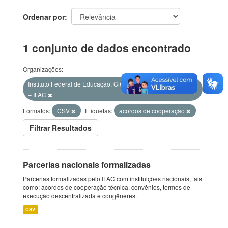
Ordenar por
1 conjunto de dados encontrado
Organizações:
Instituto Federal de Educação, Ciência e Tecnologia do Acre
– IFAC
Formatos:
CSV
Etiquetas:
acordos de cooperação
Filtrar Resultados
Parcerias nacionais formalizadas
Parcerias formalizadas pelo IFAC com instituições nacionais, tais
como: acordos de cooperação técnica, convênios, termos de
execução descentralizada e congêneres.
CSV