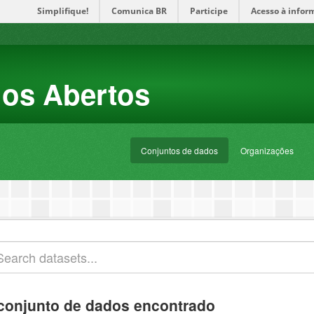
Simplifique!
Comunica BR
Participe
Acesso à infor
dos Abertos
Conjuntos de dados
Organizações
conjunto de dados encontrado