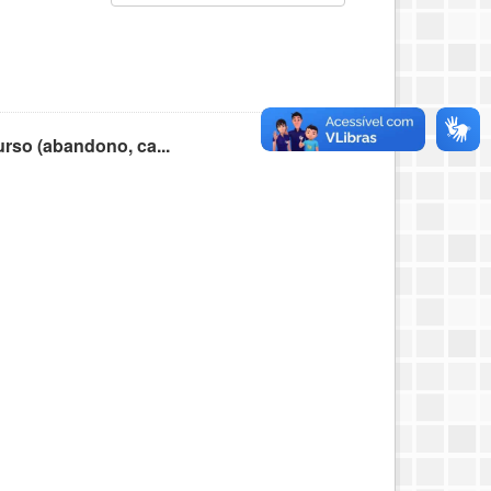
rso (abandono, ca...