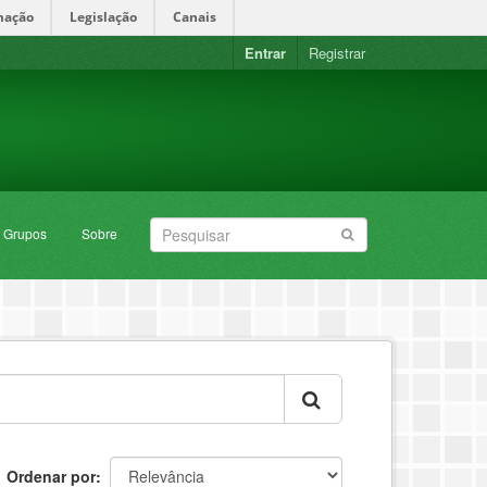
mação
Legislação
Canais
Entrar
Registrar
Grupos
Sobre
Ordenar por