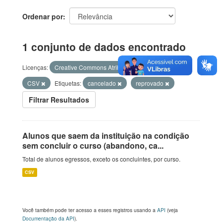
Ordenar por
1 conjunto de dados encontrado
Licenças:
Creative Commons Atribuição
Formatos:
CSV
Etiquetas:
cancelado
reprovado
Filtrar Resultados
Alunos que saem da instituição na condição
sem concluir o curso (abandono, ca...
Total de alunos egressos, exceto os concluintes, por curso.
CSV
Você também pode ter acesso a esses registros usando a
API
(veja
Documentação da API
).