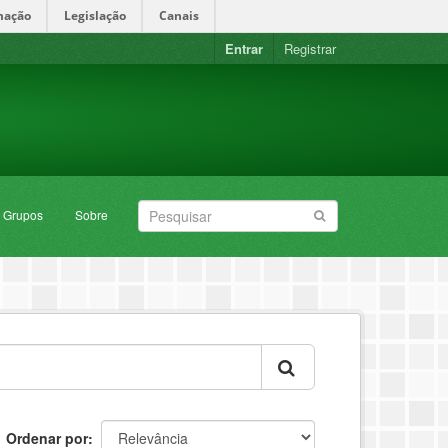
mação
Legislação
Canais
Entrar
Registrar
Grupos
Sobre
Ordenar por