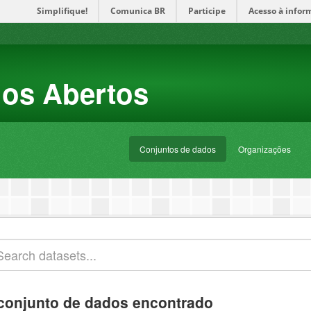
Simplifique!
Comunica BR
Participe
Acesso à infor
dos Abertos
Conjuntos de dados
Organizações
conjunto de dados encontrado