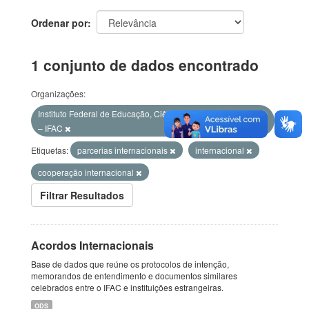
Ordenar por
1 conjunto de dados encontrado
Organizações:
Instituto Federal de Educação, Ciência e Tecnologia do Acre
– IFAC
Etiquetas:
parcerias internacionais
internacional
cooperação internacional
Filtrar Resultados
Acordos Internacionais
Base de dados que reúne os protocolos de intenção,
memorandos de entendimento e documentos similares
celebrados entre o IFAC e instituições estrangeiras.
ODS