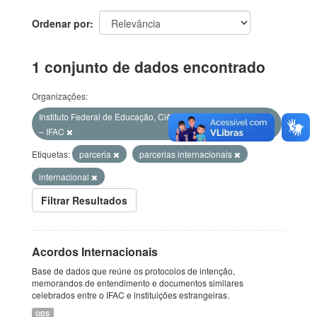
Ordenar por
1 conjunto de dados encontrado
Organizações:
Instituto Federal de Educação, Ciência e Tecnologia do Acre
– IFAC
Etiquetas:
parceria
parcerias internacionais
internacional
Filtrar Resultados
Acordos Internacionais
Base de dados que reúne os protocolos de intenção,
memorandos de entendimento e documentos similares
celebrados entre o IFAC e instituições estrangeiras.
ODS