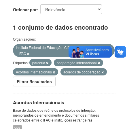
Ordenar por
1 conjunto de dados encontrado
Organizações:
Instituto Federal de Educação, Ciência e Tecnologia do Acre
– IFAC
Etiquetas:
parceria
cooperação internacional
Acordos internacionais
acordos de cooperação
Filtrar Resultados
Acordos Internacionais
Base de dados que reúne os protocolos de intenção,
memorandos de entendimento e documentos similares
celebrados entre o IFAC e instituições estrangeiras.
ODS