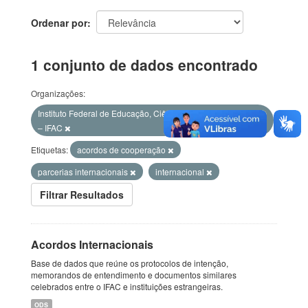
Ordenar por
1 conjunto de dados encontrado
Organizações:
Instituto Federal de Educação, Ciência e Tecnologia do Acre
– IFAC
Etiquetas:
acordos de cooperação
parcerias internacionais
internacional
Filtrar Resultados
Acordos Internacionais
Base de dados que reúne os protocolos de intenção,
memorandos de entendimento e documentos similares
celebrados entre o IFAC e instituições estrangeiras.
ODS