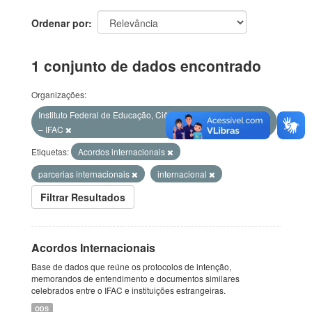
Ordenar por
1 conjunto de dados encontrado
Organizações:
Instituto Federal de Educação, Ciência e Tecnologia do Acre
– IFAC
Etiquetas:
Acordos internacionais
parcerias internacionais
internacional
Filtrar Resultados
Acordos Internacionais
Base de dados que reúne os protocolos de intenção,
memorandos de entendimento e documentos similares
celebrados entre o IFAC e instituições estrangeiras.
ODS