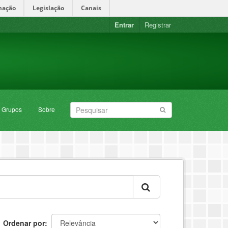
mação
Legislação
Canais
Entrar
Registrar
Grupos
Sobre
Ordenar por