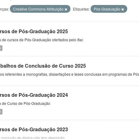
enças:
Creative Commons Atribuição
Etiquetas:
Pós-Graduação
rsos de Pós-Graduação 2025
a de cursos de Pós-Graduação ofertados pelo Ifac
S
abalhos de Conclusão de Curso 2025
s referentes a monografias, dissertações e teses conclusas em programas de Pós
rsos de Pós-Graduação 2024
ta de Curso de Pós-Graduação
S
rsos de Pós-Graduação 2023
e conjunto de dados não tem descrição