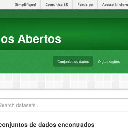
Simplifique!
Comunica BR
Participe
Acesso à infor
dos Abertos
Conjuntos de dados
Organizações
conjuntos de dados encontrados