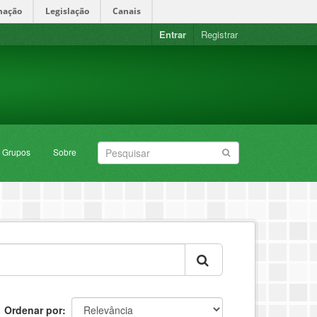
mação
Legislação
Canais
Entrar
Registrar
Grupos
Sobre
Ordenar por