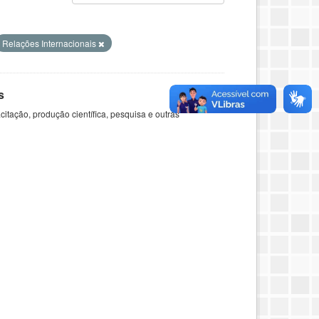
Relações Internacionais
s
itação, produção científica, pesquisa e outras