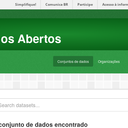
Simplifique!
Comunica BR
Participe
Acesso à infor
dos Abertos
Conjuntos de dados
Organizações
conjunto de dados encontrado