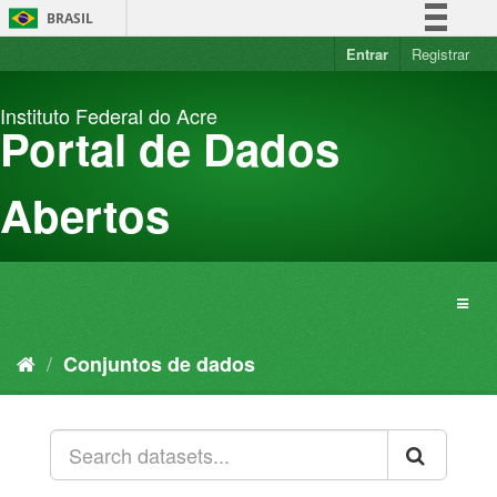
Pular
BRASIL
para
o
Entrar
Registrar
Simplifique!
conteúdo
Comunica BR
Instituto Federal do Acre
Participe
Portal de Dados
Acesso à informação
Legislação
Abertos
Canais
Conjuntos de dados