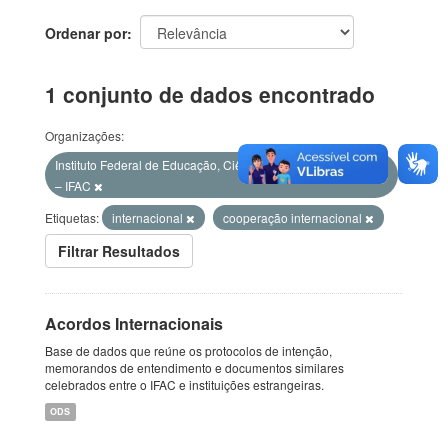
Ordenar por
1 conjunto de dados encontrado
Organizações:
Instituto Federal de Educação, Ciência e Tecnologia do Acre
– IFAC
Etiquetas:
internacional
cooperação internacional
Filtrar Resultados
Acordos Internacionais
Base de dados que reúne os protocolos de intenção,
memorandos de entendimento e documentos similares
celebrados entre o IFAC e instituições estrangeiras.
ODS