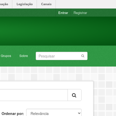
mação
Legislação
Canais
Entrar
Registrar
Grupos
Sobre
Ordenar por