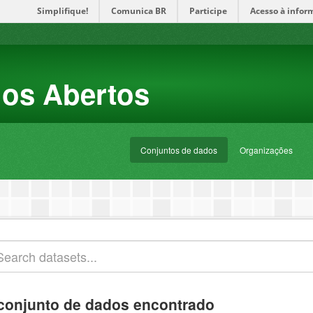
Simplifique!
Comunica BR
Participe
Acesso à infor
dos Abertos
Conjuntos de dados
Organizações
conjunto de dados encontrado