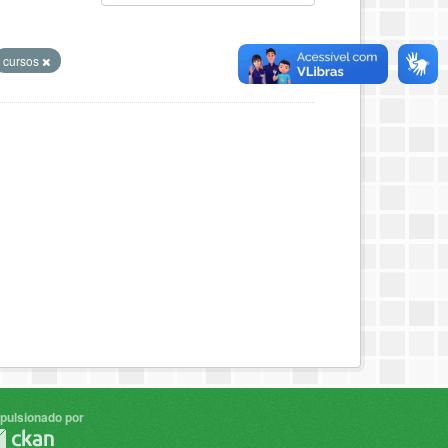
cursos
pulsionado por