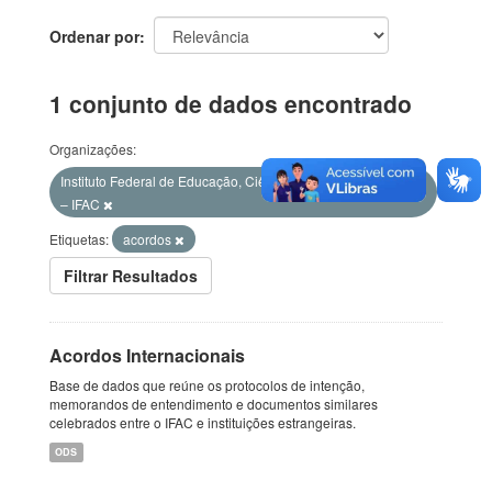
Ordenar por
1 conjunto de dados encontrado
Organizações:
Instituto Federal de Educação, Ciência e Tecnologia do Acre
– IFAC
Etiquetas:
acordos
Filtrar Resultados
Acordos Internacionais
Base de dados que reúne os protocolos de intenção,
memorandos de entendimento e documentos similares
celebrados entre o IFAC e instituições estrangeiras.
ODS