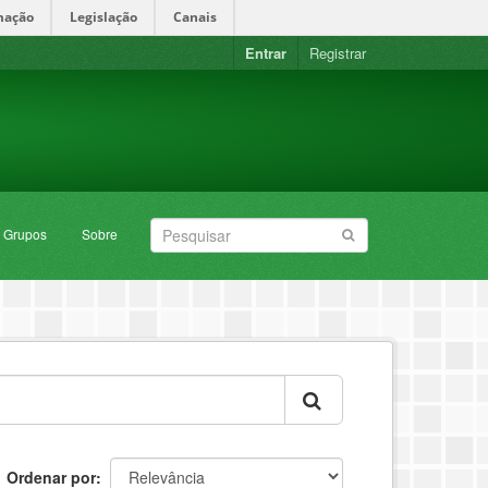
mação
Legislação
Canais
Entrar
Registrar
Grupos
Sobre
Ordenar por