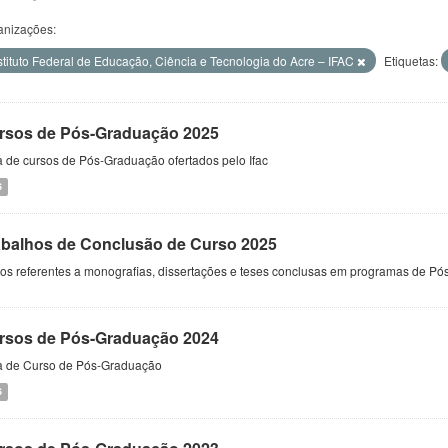
anizações:
stituto Federal de Educação, Ciência e Tecnologia do Acre – IFAC
Etiquetas:
rsos de Pós-Graduação 2025
a de cursos de Pós-Graduação ofertados pelo Ifac
S
abalhos de Conclusão de Curso 2025
s referentes a monografias, dissertações e teses conclusas em programas de Pós
rsos de Pós-Graduação 2024
ta de Curso de Pós-Graduação
S