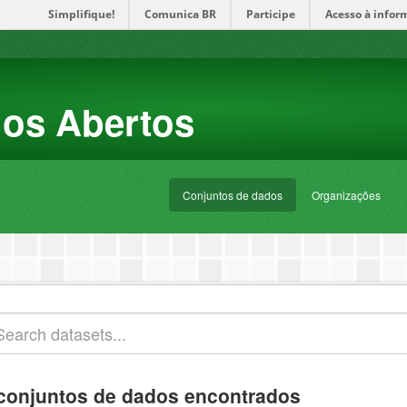
Simplifique!
Comunica BR
Participe
Acesso à infor
dos Abertos
Conjuntos de dados
Organizações
conjuntos de dados encontrados