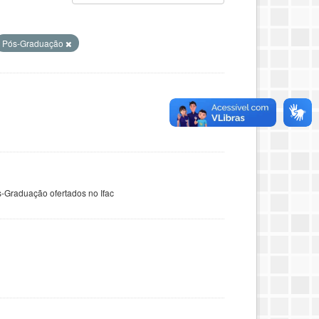
Pós-Graduação
-Graduação ofertados no Ifac