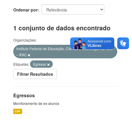
Ordenar por
1 conjunto de dados encontrado
Organizações:
Instituto Federal de Educação, Ciência e Tecnologia do Acre
– IFAC
Etiquetas:
Egresso
Filtrar Resultados
Egressos
Monitoramento de ex-alunos
CSV