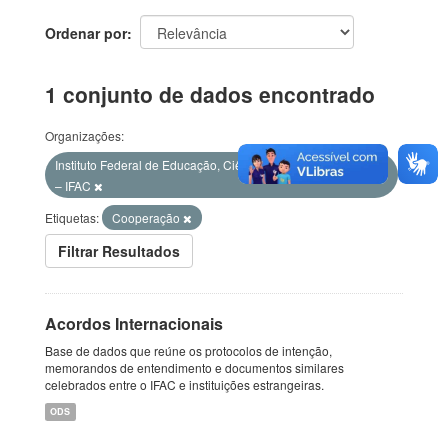
Ordenar por
1 conjunto de dados encontrado
Organizações:
Instituto Federal de Educação, Ciência e Tecnologia do Acre
– IFAC
Etiquetas:
Cooperação
Filtrar Resultados
Acordos Internacionais
Base de dados que reúne os protocolos de intenção,
memorandos de entendimento e documentos similares
celebrados entre o IFAC e instituições estrangeiras.
ODS