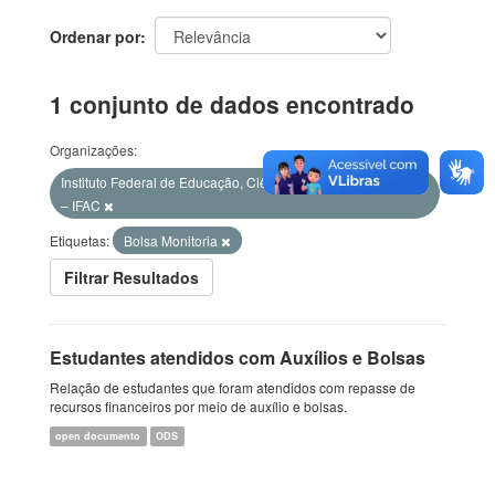
Ordenar por
1 conjunto de dados encontrado
Organizações:
Instituto Federal de Educação, Ciência e Tecnologia do Acre
– IFAC
Etiquetas:
Bolsa Monitoria
Filtrar Resultados
Estudantes atendidos com Auxílios e Bolsas
Relação de estudantes que foram atendidos com repasse de
recursos financeiros por meio de auxílio e bolsas.
open documento
ODS