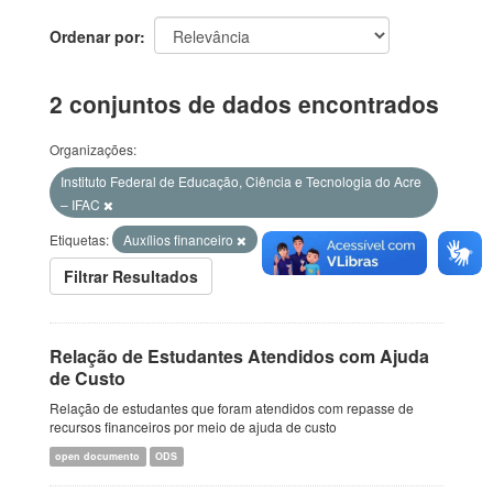
Ordenar por
2 conjuntos de dados encontrados
Organizações:
Instituto Federal de Educação, Ciência e Tecnologia do Acre
– IFAC
Etiquetas:
Auxílios financeiro
Filtrar Resultados
Relação de Estudantes Atendidos com Ajuda
de Custo
Relação de estudantes que foram atendidos com repasse de
recursos financeiros por meio de ajuda de custo
open documento
ODS