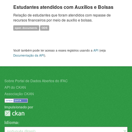
Estudantes atendidos com Auxílios e Bolsas
Relação de estudantes que foram atendidos com repasse de
recursos financeiros por meio de auxílio e bolsas.
open documento
ODS
Você também pode ter acesso a esses registros usando a
API
(veja
Documentação da API
).
Sobre Portal de Dados Abertos do IFAC
API do CKAN
Associação CKAN
Impulsionado por
Idioma