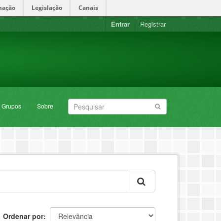
mação
Legislação
Canais
Entrar
Registrar
Grupos
Sobre
Ordenar por