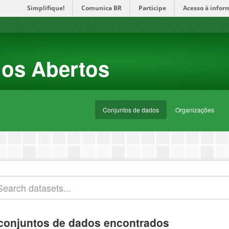
Simplifique!
Comunica BR
Participe
Acesso à infor
dos Abertos
Conjuntos de dados
Organizações
conjuntos de dados encontrados