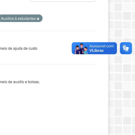
Auxílios à estudantes
meio de ajuda de custo
eio de auxílio e bolsas.