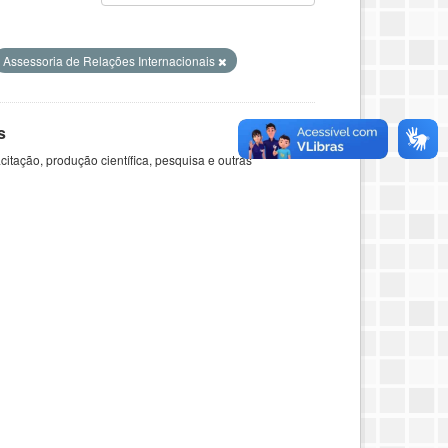
Assessoria de Relações Internacionais
s
itação, produção científica, pesquisa e outras