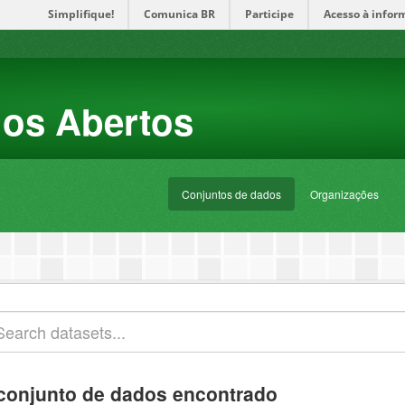
Simplifique!
Comunica BR
Participe
Acesso à infor
dos Abertos
Conjuntos de dados
Organizações
conjunto de dados encontrado