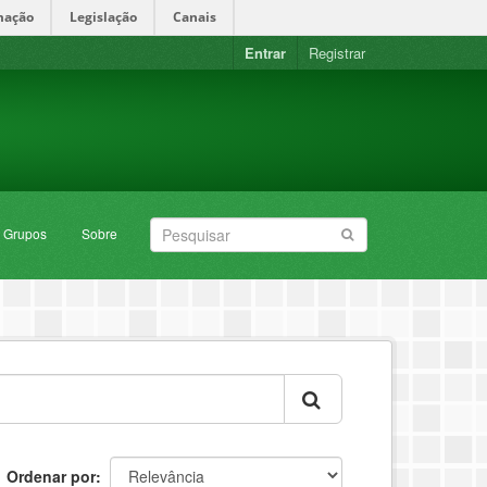
mação
Legislação
Canais
Entrar
Registrar
Grupos
Sobre
Ordenar por