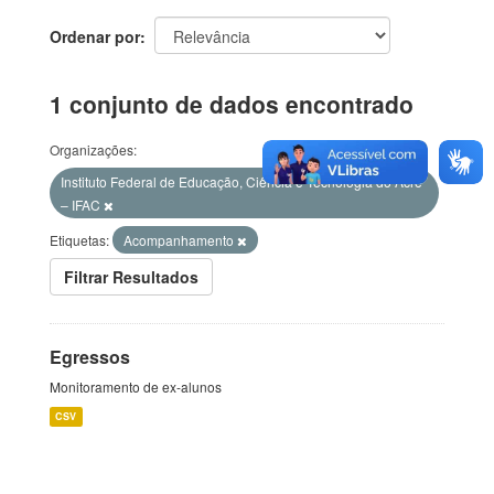
Ordenar por
1 conjunto de dados encontrado
Organizações:
Instituto Federal de Educação, Ciência e Tecnologia do Acre
– IFAC
Etiquetas:
Acompanhamento
Filtrar Resultados
Egressos
Monitoramento de ex-alunos
CSV