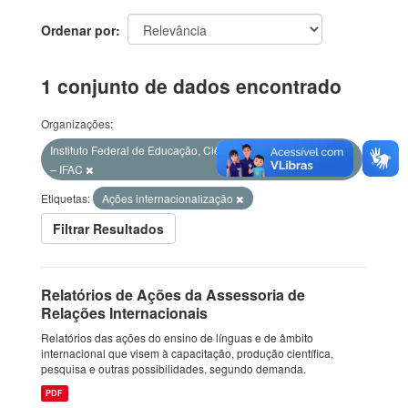
Ordenar por
1 conjunto de dados encontrado
Organizações:
Instituto Federal de Educação, Ciência e Tecnologia do Acre
– IFAC
Etiquetas:
Ações internacionalização
Filtrar Resultados
Relatórios de Ações da Assessoria de
Relações Internacionais
Relatórios das ações do ensino de línguas e de âmbito
internacional que visem à capacitação, produção científica,
pesquisa e outras possibilidades, segundo demanda.
PDF