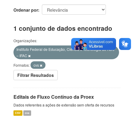
Ordenar por
1 conjunto de dados encontrado
Organizações:
Instituto Federal de Educação, Ciência e Tecnologia do Acre
– IFAC
Formatos:
cvs
Filtrar Resultados
Editais de Fluxo Contínuo da Proex
Dados referentes a ações de extensão sem oferta de recursos
CSV
cvs